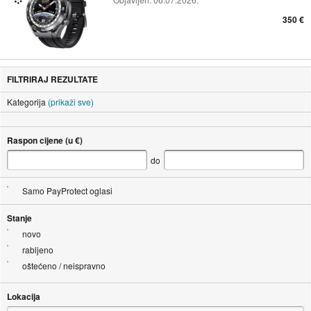
350 €
FILTRIRAJ REZULTATE
Kategorija
(prikaži sve)
Raspon cijene (u €)
do
Samo PayProtect oglasi
Stanje
novo
rabljeno
oštećeno / neispravno
Lokacija