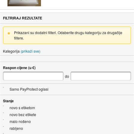
FILTRIRAJ REZULTATE
Prikazani su dodatni filteri. Odaberite drugu kategoriju za drugačije
filtere.
Kategorija
(prikaži sve)
Raspon cijene (u €)
do
Samo PayProtect oglasi
Stanje
novo s etiketom
novo bez etikete
malo nošeno
rabljeno