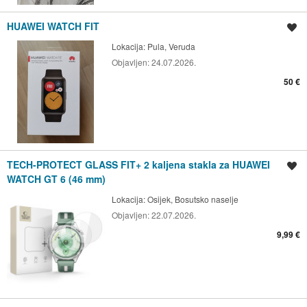
HUAWEI WATCH FIT
Spremi oglas
Lokacija:
Pula, Veruda
Objavljen:
24.07.2026.
50 €
TECH-PROTECT GLASS FIT+ 2 kaljena stakla za HUAWEI
Spremi oglas
WATCH GT 6 (46 mm)
Lokacija:
Osijek, Bosutsko naselje
Objavljen:
22.07.2026.
9,99 €