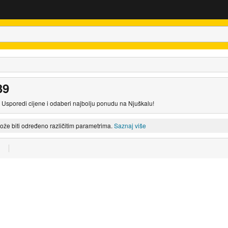
39
 Usporedi cijene i odaberi najbolju ponudu na Njuškalu!
može biti određeno različitim parametrima.
Saznaj više