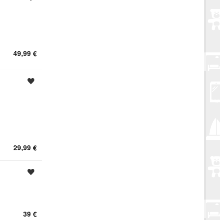
49,99 €
Spremi oglas
29,99 €
Spremi oglas
39 €