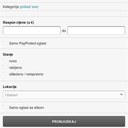
Kategorija
(prikaži sve)
Raspon cijene (u €)
do
Samo PayProtect oglasi
Stanje
novo
rabljeno
oštećeno / neispravno
Lokacija
Odaberi
Samo oglasi sa slikom
PRONJUŠKAJ