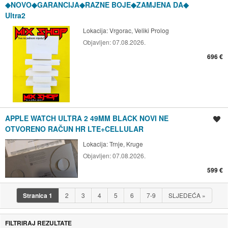
◆NOVO◆GARANCIJA◆RAZNE BOJE◆ZAMJENA DA◆
Ultra2
Lokacija:
Vrgorac, Veliki Prolog
Objavljen:
07.08.2026.
696 €
APPLE WATCH ULTRA 2 49MM BLACK NOVI NE
Spremi oglas
OTVORENO RAČUN HR LTE+CELLULAR
Lokacija:
Trnje, Kruge
Objavljen:
07.08.2026.
599 €
Stranica
1
2
3
4
5
6
7-9
SLJEDEĆA
»
FILTRIRAJ REZULTATE