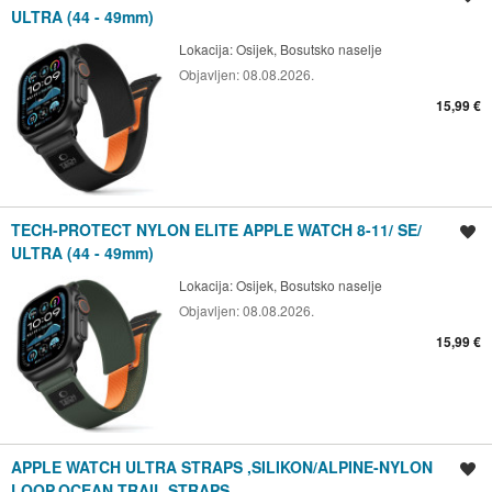
ULTRA (44 - 49mm)
Lokacija:
Osijek, Bosutsko naselje
Objavljen:
08.08.2026.
15,99 €
TECH-PROTECT NYLON ELITE APPLE WATCH 8-11/ SE/
Spremi oglas
ULTRA (44 - 49mm)
Lokacija:
Osijek, Bosutsko naselje
Objavljen:
08.08.2026.
15,99 €
APPLE WATCH ULTRA STRAPS ,SILIKON/ALPINE-NYLON
Spremi oglas
LOOP,OCEAN,TRAIL STRAPS