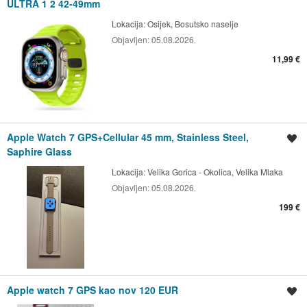
ULTRA 1 2 42-49mm
Lokacija:
Osijek, Bosutsko naselje
Objavljen:
05.08.2026.
11,99 €
Apple Watch 7 GPS+Cellular 45 mm, Stainless Steel,
Spremi oglas
Saphire Glass
Lokacija:
Velika Gorica - Okolica, Velika Mlaka
Objavljen:
05.08.2026.
199 €
Apple watch 7 GPS kao nov 120 EUR
Spremi oglas