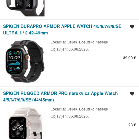
SPIGEN DURAPRO ARMOR APPLE WATCH 4/5/6/7/8/9/SE
Spremi oglas
ULTRA 1 / 2 42-49mm
Lokacija:
Osijek, Bosutsko naselje
Objavljen:
06.08.2026.
39,99 €
SPIGEN RUGGED ARMOR PRO narukvica Apple Watch
Spremi oglas
4/5/6/7/8/9/SE (44/45mm)
Lokacija:
Osijek, Bosutsko naselje
Objavljen:
06.08.2026.
23 €