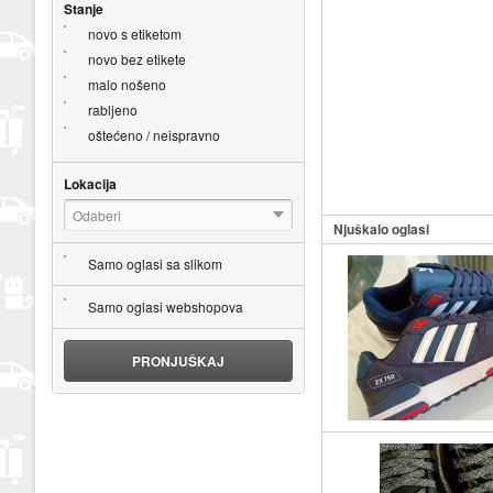
Stanje
novo s etiketom
novo bez etikete
malo nošeno
rabljeno
oštećeno / neispravno
Lokacija
Odaberi
Njuškalo oglasi
Samo oglasi sa slikom
Samo oglasi webshopova
PRONJUŠKAJ