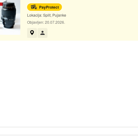
PayProtect
Lokacija:
Split, Pujanke
Objavljen:
20.07.2026.
Prikaži na mapi
Korisnik nije trgovac