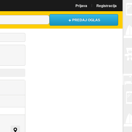
Prijava
Registracija
PREDAJ OGLAS
Prikaži na mapi