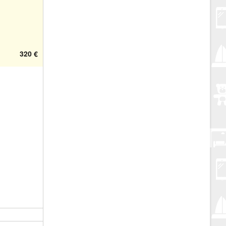
320 €