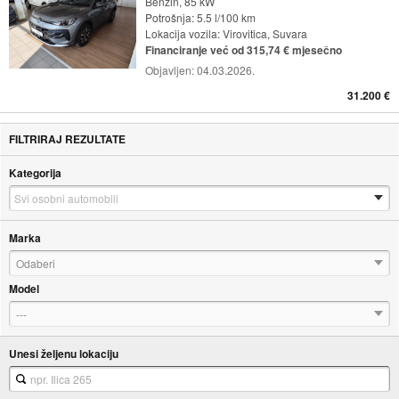
Benzin, 85 kW
Potrošnja: 5.5 l/100 km
Lokacija vozila:
Virovitica, Suvara
Financiranje već od 315,74 € mjesečno
Objavljen:
04.03.2026.
31.200 €
FILTRIRAJ REZULTATE
Kategorija
Marka
Odaberi
Model
---
Unesi željenu lokaciju