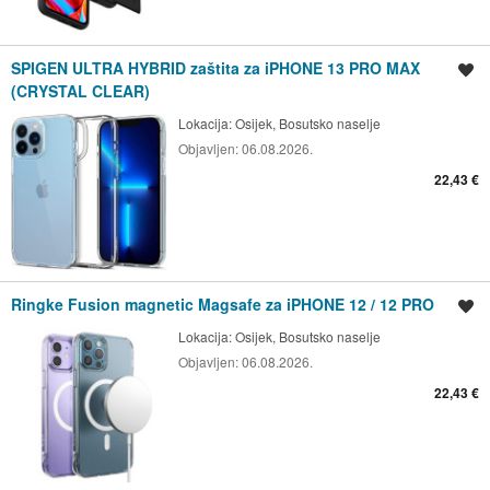
SPIGEN ULTRA HYBRID zaštita za iPHONE 13 PRO MAX
Spremi oglas
(CRYSTAL CLEAR)
Lokacija:
Osijek, Bosutsko naselje
Objavljen:
06.08.2026.
22,43 €
Ringke Fusion magnetic Magsafe za iPHONE 12 / 12 PRO
Spremi oglas
Lokacija:
Osijek, Bosutsko naselje
Objavljen:
06.08.2026.
22,43 €