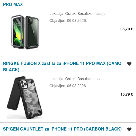
PRO MAX
Lokacija:
Osijek, Bosutsko naselje
Objavljen:
06.08.2026.
35,70 €
RINGKE FUSION X zaštita za iPHONE 11 PRO MAX (CAMO
Spremi oglas
BLACK)
Lokacija:
Osijek, Bosutsko naselje
Objavljen:
06.08.2026.
15,79 €
SPIGEN GAUNTLET za iPHONE 11 PRO (CARBON BLACK)
Spremi oglas