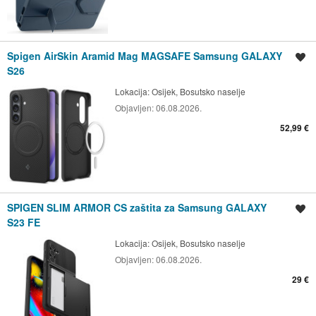
Spigen AirSkin Aramid Mag MAGSAFE Samsung GALAXY
Spremi oglas
S26
Lokacija:
Osijek, Bosutsko naselje
Objavljen:
06.08.2026.
52,99 €
SPIGEN SLIM ARMOR CS zaštita za Samsung GALAXY
Spremi oglas
S23 FE
Lokacija:
Osijek, Bosutsko naselje
Objavljen:
06.08.2026.
29 €