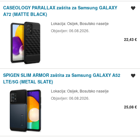
CASEOLOGY PARALLAX zaštita za Samsung GALAXY
Spremi oglas
A72 (MATTE BLACK)
Lokacija:
Osijek, Bosutsko naselje
Objavljen:
06.08.2026.
22,43 €
SPIGEN SLIM ARMOR zaštita za Samsung GALAXY A52
Spremi oglas
LTE/5G (METAL SLATE)
Lokacija:
Osijek, Bosutsko naselje
Objavljen:
06.08.2026.
25,08 €