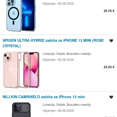
Objavljen:
06.08.2026.
35,70 €
SPIGEN ULTRA HYBRID zaštita za iPHONE 13 MINI (ROSE
Spremi oglas
CRYSTAL)
Lokacija:
Osijek, Bosutsko naselje
Objavljen:
06.08.2026.
22,43 €
NILLKIN CAMSHIELD zaštita za iPhone 12 mini
Spremi oglas
Lokacija:
Osijek, Bosutsko naselje
Objavljen:
06.08.2026.