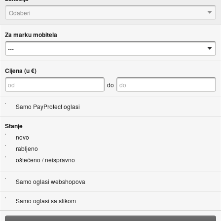
Odaberi
Za marku mobitela
Cijena (u €)
do
Samo PayProtect oglasi
Stanje
novo
rabljeno
oštećeno / neispravno
Samo oglasi webshopova
Samo oglasi sa slikom