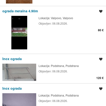
ograda metalna 4.90m
Spremi oglas
Lokacija:
Valpovo, Valpovo
Objavljen:
06.08.2026.
80 €
Inox ograda
Spremi oglas
Lokacija:
Podstrana, Podstrana
Objavljen:
06.08.2026.
120 €
Inox ograda
Spremi oglas
Lokacija:
Podstrana, Podstrana
Objavljen:
06.08.2026.