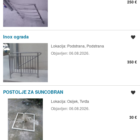
250 €
Inox ograda
Spremi oglas
Lokacija:
Podstrana, Podstrana
Objavljen:
06.08.2026.
350 €
POSTOLJE ZA SUNCOBRAN
Spremi oglas
Lokacija:
Osijek, Tvrđa
Objavljen:
06.08.2026.
30 €