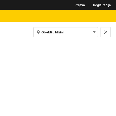
Prijava
Registracija
Objekti u blizini
Zatvori kartu