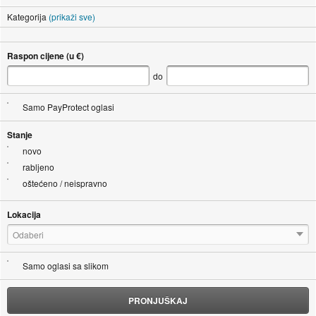
Kategorija
(prikaži sve)
Raspon cijene (u €)
do
Samo PayProtect oglasi
Stanje
novo
rabljeno
oštećeno / neispravno
Lokacija
Odaberi
Samo oglasi sa slikom
PRONJUŠKAJ