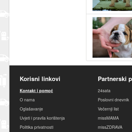
Korisni linkovi
Partnerski p
Kontakt i pomoć
24sata
O nama
Poslovni dnevnik
Oglašavanje
Večernji list
Uvjeti i pravila korištenja
missMAMA
Politika privatnosti
missZDRAVA