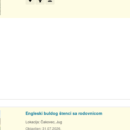
Engleski buldog štenci sa rodovnicom
Lokacija:
Čakovec, Jug
Objavljen:
31.07.2026.