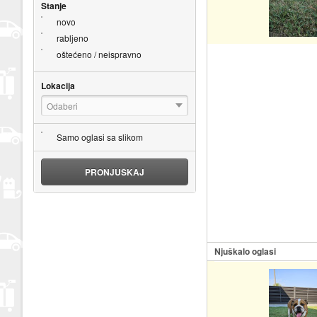
Stanje
novo
rabljeno
oštećeno / neispravno
Lokacija
Odaberi
Samo oglasi sa slikom
PRONJUŠKAJ
Njuškalo oglasi