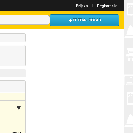
Prijava
Registracija
PREDAJ OGLAS
Spremi oglas
800 €