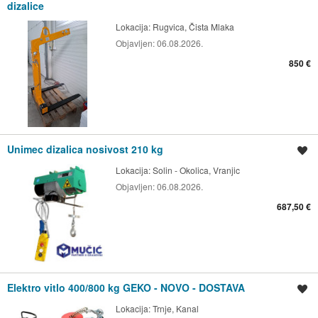
dizalice
Lokacija:
Rugvica, Čista Mlaka
Objavljen:
06.08.2026.
850 €
Unimec dizalica nosivost 210 kg
Spremi oglas
Lokacija:
Solin - Okolica, Vranjic
Objavljen:
06.08.2026.
687,50 €
Elektro vitlo 400/800 kg GEKO - NOVO - DOSTAVA
Spremi oglas
Lokacija:
Trnje, Kanal