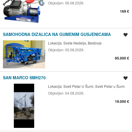
Objavljen:
06.08.2026.
169 €
SAMOHODNA DIZALICA NA GUMENIM GUSJENICAMA
Spremi oglas
Lokacija:
Sveta Nedelja, Bestovje
Objavljen:
05.08.2026.
95.000 €
SAN MARCO SMH270
Spremi oglas
Lokacija:
Sveti Petar U Šumi, Sveti Petar u Šumi
Objavljen:
04.08.2026.
19.000 €