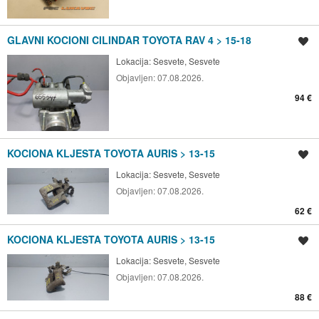
GLAVNI KOCIONI CILINDAR TOYOTA RAV 4 > 15-18
Spremi oglas
Lokacija:
Sesvete, Sesvete
Objavljen:
07.08.2026.
94 €
KOCIONA KLJESTA TOYOTA AURIS > 13-15
Spremi oglas
Lokacija:
Sesvete, Sesvete
Objavljen:
07.08.2026.
62 €
KOCIONA KLJESTA TOYOTA AURIS > 13-15
Spremi oglas
Lokacija:
Sesvete, Sesvete
Objavljen:
07.08.2026.
88 €