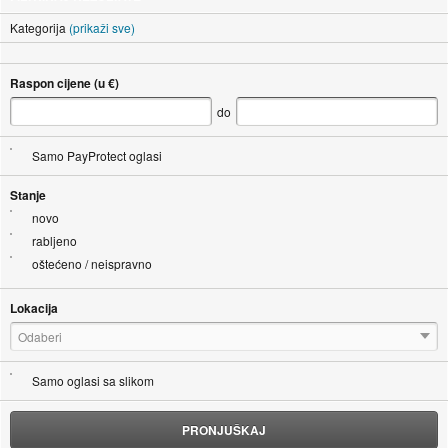
Kategorija
(prikaži sve)
Raspon cijene (u €)
do
Samo PayProtect oglasi
Stanje
novo
rabljeno
oštećeno / neispravno
Lokacija
Odaberi
Samo oglasi sa slikom
PRONJUŠKAJ