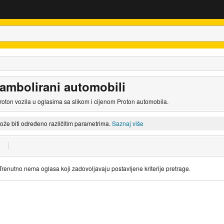
rambolirani automobili
oton vozila u oglasima sa slikom i cijenom Proton automobila.
može biti određeno različitim parametrima.
Saznaj više
Trenutno nema oglasa koji zadovoljavaju postavljene kriterije pretrage.