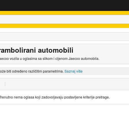
rambolirani automobili
aecoo vozila u oglasima sa slikom i cijenom Jaecoo automobila.
može biti određeno različitim parametrima.
Saznaj više
Trenutno nema oglasa koji zadovoljavaju postavljene kriterije pretrage.