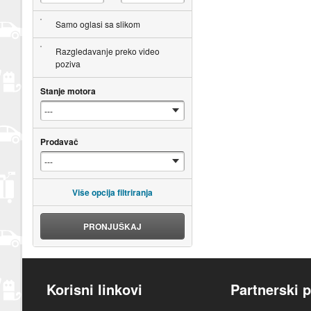
Samo oglasi sa slikom
Razgledavanje preko video
poziva
Stanje motora
Prodavač
Više opcija filtriranja
PRONJUŠKAJ
Korisni linkovi
Partnerski p