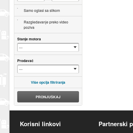
Samo oglasi sa slikom
Razgledavanje preko video
poziva
Stanje motora
Prodavač
Više opcija filtriranja
PRONJUŠKAJ
Korisni linkovi
Partnerski p