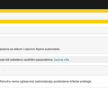
glasima sa slikom i cijenom Alpine automobila.
može biti određeno različitim parametrima.
Saznaj više
Trenutno nema oglasa koji zadovoljavaju postavljene kriterije pretrage.