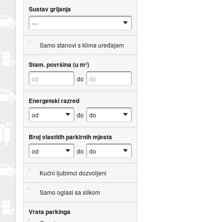
Sustav grijanja
Samo stanovi s klima uređajem
Stam. površina (u m²)
do
Energetski razred
do
Broj vlastitih parkirnih mjesta
do
Kućni ljubimci dozvoljeni
Samo oglasi sa slikom
Vrsta parkinga