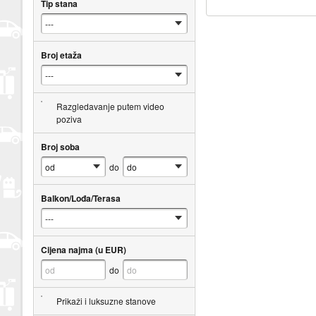
Tip stana
Broj etaža
Razgledavanje putem video
poziva
Broj soba
do
Balkon/Lođa/Terasa
Cijena najma (u EUR)
do
Prikaži i luksuzne stanove