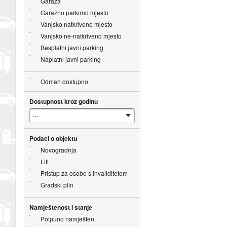
Garaža
Garažno parkirno mjesto
Vanjsko natkriveno mjesto
Vanjsko ne-natkriveno mjesto
Besplatni javni parking
Naplatni javni parking
Odmah dostupno
Dostupnost kroz godinu
Podaci o objektu
Novogradnja
Lift
Pristup za osobe s invaliditetom
Gradski plin
Namještenost i stanje
Potpuno namješten