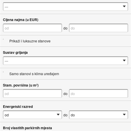
Cijena najma (u EUR)
do
Prikaži i luksuzne stanove
Sustav grijanja
Samo stanovi s klima uređajem
Stam. površina (u m²)
do
Energetski razred
do
Broj vlastitih parkirnih mjesta