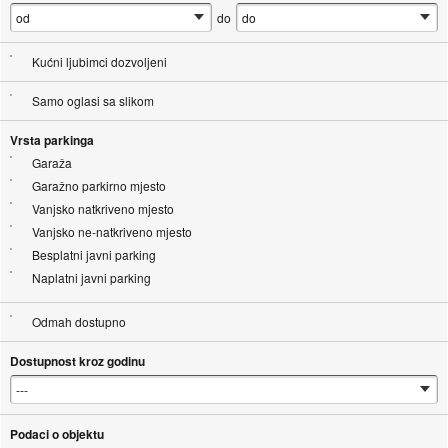
do
Kućni ljubimci dozvoljeni
Samo oglasi sa slikom
Vrsta parkinga
Garaža
Garažno parkirno mjesto
Vanjsko natkriveno mjesto
Vanjsko ne-natkriveno mjesto
Besplatni javni parking
Naplatni javni parking
Odmah dostupno
Dostupnost kroz godinu
Podaci o objektu