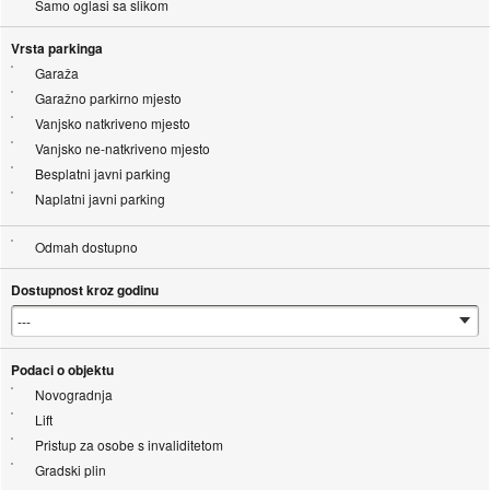
Samo oglasi sa slikom
Vrsta parkinga
Garaža
Garažno parkirno mjesto
Vanjsko natkriveno mjesto
Vanjsko ne-natkriveno mjesto
Besplatni javni parking
Naplatni javni parking
Odmah dostupno
Dostupnost kroz godinu
Podaci o objektu
Novogradnja
Lift
Pristup za osobe s invaliditetom
Gradski plin