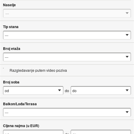
Naselje
---
Tip stana
Broj etaža
Razgledavanje putem video poziva
Broj soba
do
Balkon/Lođa/Terasa
Cijena najma (u EUR)