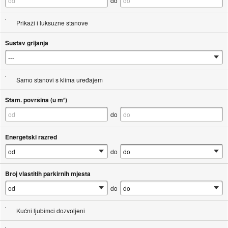
do
Prikaži i luksuzne stanove
Sustav grijanja
Samo stanovi s klima uređajem
Stam. površina (u m²)
do
Energetski razred
do
Broj vlastitih parkirnih mjesta
do
Kućni ljubimci dozvoljeni