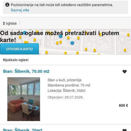
Pozicioniranje na listi može biti određeno različitim parametrima.
Saznaj više
2
oglasa
Od sada oglase možeš pretraživati i putem
karte!
OTVORI KARTU
Njuškalo oglasi
Stan: Šibenik, 70.00 m2
Spremi oglas
Stan u kući, prizemlje
Stambena površina: 70 m2
Lokacija:
Šibenik, Vidici
Objavljen:
28.07.2026.
600 €
Stan: Šibenik, 70m2
Spremi oglas