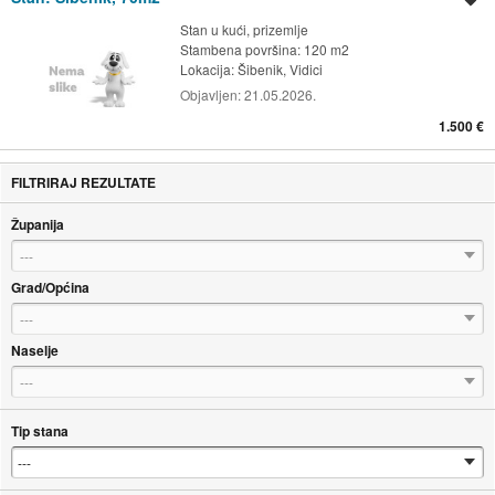
Stan u kući, prizemlje
Stambena površina: 120 m2
Lokacija:
Šibenik, Vidici
Objavljen:
21.05.2026.
1.500 €
FILTRIRAJ REZULTATE
Županija
---
Grad/Općina
---
Naselje
---
Tip stana