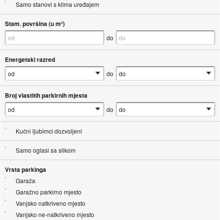
Samo stanovi s klima uređajem
Stam. površina (u m²)
do
Energetski razred
do
Broj vlastitih parkirnih mjesta
do
Kućni ljubimci dozvoljeni
Samo oglasi sa slikom
Vrsta parkinga
Garaža
Garažno parkirno mjesto
Vanjsko natkriveno mjesto
Vanjsko ne-natkriveno mjesto