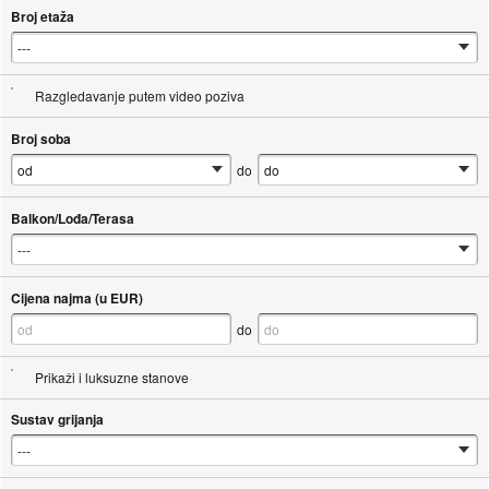
Broj etaža
Razgledavanje putem video poziva
Broj soba
do
Balkon/Lođa/Terasa
Cijena najma (u EUR)
do
Prikaži i luksuzne stanove
Sustav grijanja