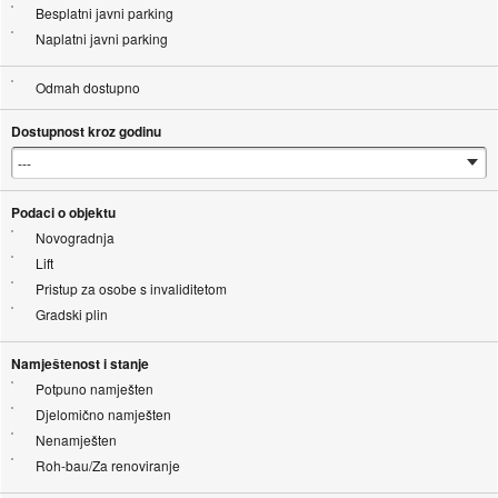
Besplatni javni parking
Naplatni javni parking
Odmah dostupno
Dostupnost kroz godinu
Podaci o objektu
Novogradnja
Lift
Pristup za osobe s invaliditetom
Gradski plin
Namještenost i stanje
Potpuno namješten
Djelomično namješten
Nenamješten
Roh-bau/Za renoviranje