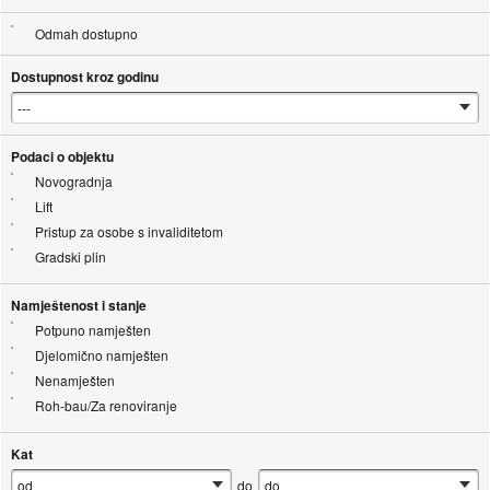
Odmah dostupno
Dostupnost kroz godinu
Podaci o objektu
Novogradnja
Lift
Pristup za osobe s invaliditetom
Gradski plin
Namještenost i stanje
Potpuno namješten
Djelomično namješten
Nenamješten
Roh-bau/Za renoviranje
Kat
do