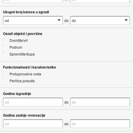
Ukupni broj katova u zgradi
do
Ostali objekti i površine
Dvorište/vrt
Podrum
Spremište/šupa
Funkcionalnosti i karakteristike
Protuprovalna vrata
Perilica posuđa
Godina izgradnje
do
Godina zadnje renovacije
do