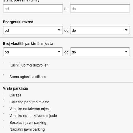
do
Energetski razred
do
Broj vlastitih parkirnih mjesta
do
Kućni ljubimci dozvoljeni
Samo oglasi sa slikom
Vrsta parkinga
Garaža
Garažno parkirno mjesto
Vanjsko natkriveno mjesto
Vanjsko ne-natkriveno mjesto
Besplatni javni parking
Naplatni javni parking