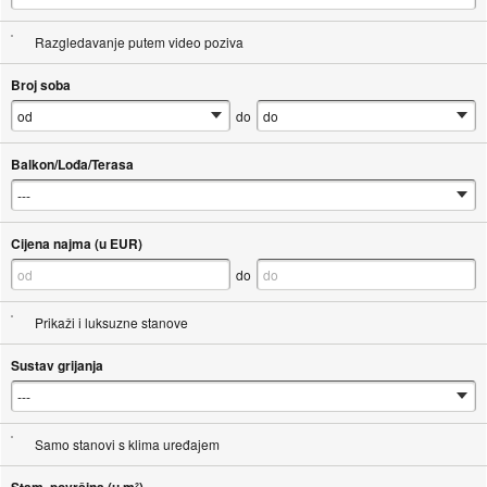
Razgledavanje putem video poziva
Broj soba
do
Balkon/Lođa/Terasa
Cijena najma (u EUR)
do
Prikaži i luksuzne stanove
Sustav grijanja
Samo stanovi s klima uređajem
Stam. površina (u m²)