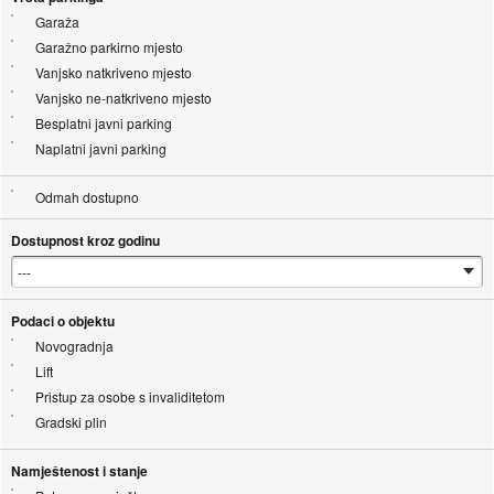
Garaža
Garažno parkirno mjesto
Vanjsko natkriveno mjesto
Vanjsko ne-natkriveno mjesto
Besplatni javni parking
Naplatni javni parking
Odmah dostupno
Dostupnost kroz godinu
Podaci o objektu
Novogradnja
Lift
Pristup za osobe s invaliditetom
Gradski plin
Namještenost i stanje