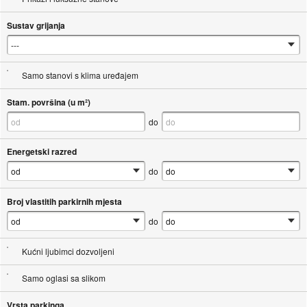
Sustav grijanja
Samo stanovi s klima uređajem
Stam. površina (u m²)
do
Energetski razred
do
Broj vlastitih parkirnih mjesta
do
Kućni ljubimci dozvoljeni
Samo oglasi sa slikom
Vrsta parkinga