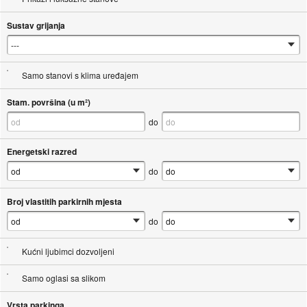
Sustav grijanja
Samo stanovi s klima uređajem
Stam. površina (u m²)
do
Energetski razred
do
Broj vlastitih parkirnih mjesta
do
Kućni ljubimci dozvoljeni
Samo oglasi sa slikom
Vrsta parkinga