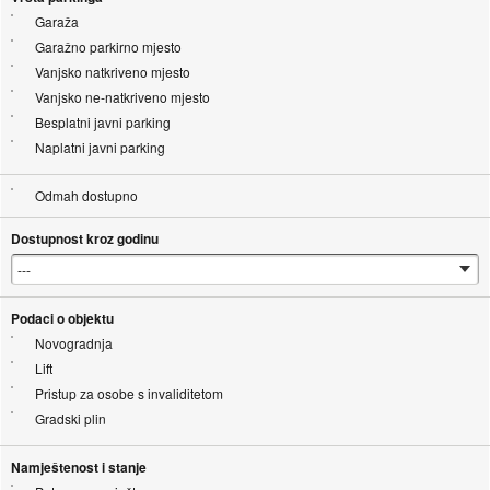
Garaža
Garažno parkirno mjesto
Vanjsko natkriveno mjesto
Vanjsko ne-natkriveno mjesto
Besplatni javni parking
Naplatni javni parking
Odmah dostupno
Dostupnost kroz godinu
Podaci o objektu
Novogradnja
Lift
Pristup za osobe s invaliditetom
Gradski plin
Namještenost i stanje