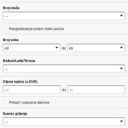
Broj etaža
Razgledavanje putem video poziva
Broj soba
do
Balkon/Lođa/Terasa
Cijena najma (u EUR)
do
Prikaži i luksuzne stanove
Sustav grijanja