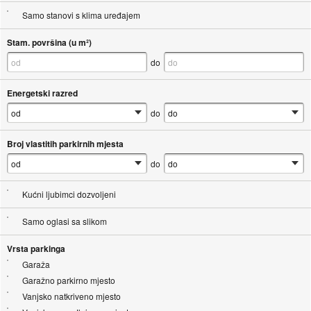
Samo stanovi s klima uređajem
Stam. površina (u m²)
do
Energetski razred
do
Broj vlastitih parkirnih mjesta
do
Kućni ljubimci dozvoljeni
Samo oglasi sa slikom
Vrsta parkinga
Garaža
Garažno parkirno mjesto
Vanjsko natkriveno mjesto