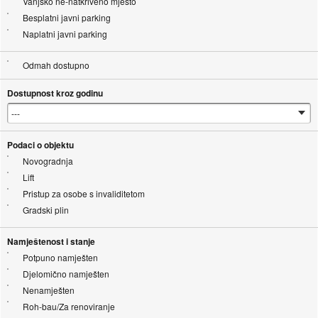
Vanjsko ne-natkriveno mjesto
Besplatni javni parking
Naplatni javni parking
Odmah dostupno
Dostupnost kroz godinu
Podaci o objektu
Novogradnja
Lift
Pristup za osobe s invaliditetom
Gradski plin
Namještenost i stanje
Potpuno namješten
Djelomično namješten
Nenamješten
Roh-bau/Za renoviranje