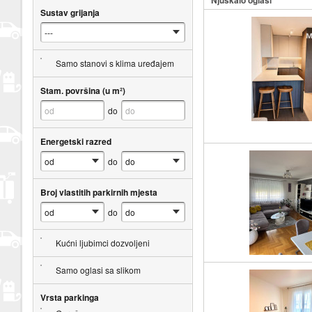
Sustav grijanja
Samo stanovi s klima uređajem
Stam. površina (u m²)
do
Energetski razred
do
Broj vlastitih parkirnih mjesta
do
Kućni ljubimci dozvoljeni
Samo oglasi sa slikom
Vrsta parkinga