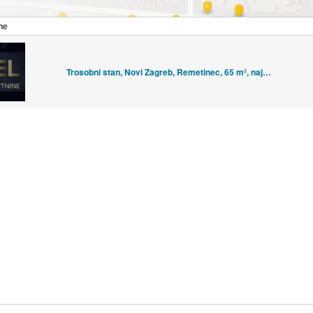
ne
Trosobni stan, Novi Zagreb, Remetinec, 65 m², najam