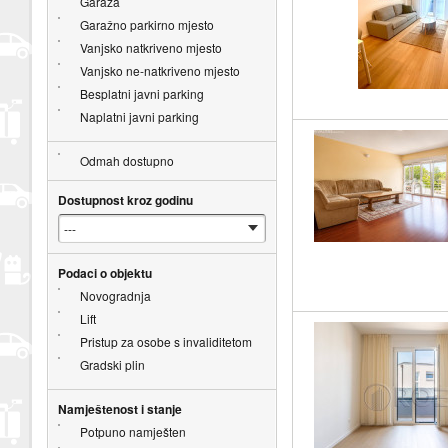
Garaža
Garažno parkirno mjesto
Vanjsko natkriveno mjesto
Vanjsko ne-natkriveno mjesto
Besplatni javni parking
Naplatni javni parking
Odmah dostupno
Dostupnost kroz godinu
Podaci o objektu
Novogradnja
Lift
Pristup za osobe s invaliditetom
Gradski plin
Namještenost i stanje
Potpuno namješten