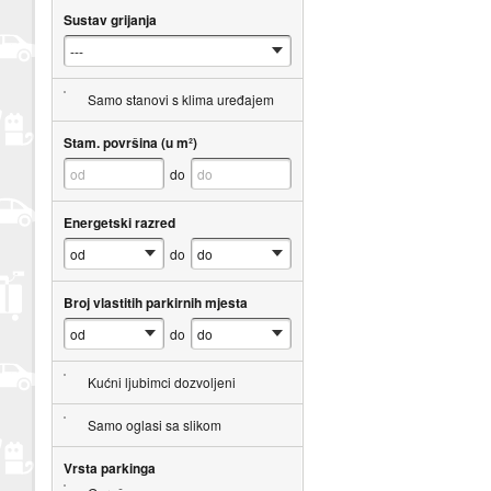
Sustav grijanja
Samo stanovi s klima uređajem
Stam. površina (u m²)
do
Energetski razred
do
Broj vlastitih parkirnih mjesta
do
Kućni ljubimci dozvoljeni
Samo oglasi sa slikom
Vrsta parkinga