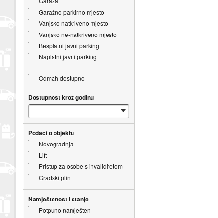
Garaža
Garažno parkirno mjesto
Vanjsko natkriveno mjesto
Vanjsko ne-natkriveno mjesto
Besplatni javni parking
Naplatni javni parking
Odmah dostupno
Dostupnost kroz godinu
Podaci o objektu
Novogradnja
Lift
Pristup za osobe s invaliditetom
Gradski plin
Namještenost i stanje
Potpuno namješten