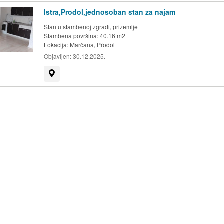
Istra,Prodol,jednosoban stan za najam
Stan u stambenoj zgradi, prizemlje
Stambena površina: 40.16 m2
Lokacija:
Marčana, Prodol
Objavljen:
30.12.2025.
Prikaži na mapi