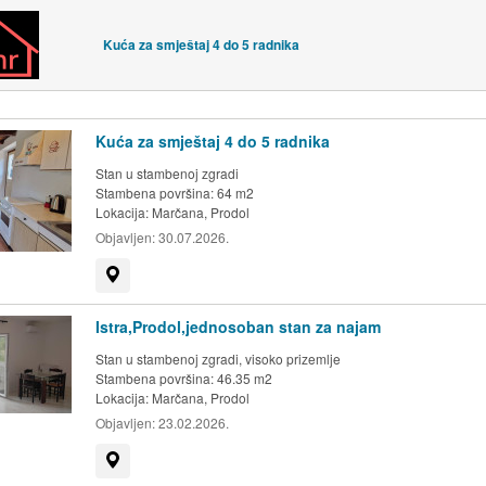
Kuća za smještaj 4 do 5 radnika
Kuća za smještaj 4 do 5 radnika
Stan u stambenoj zgradi
Stambena površina: 64 m2
Lokacija:
Marčana, Prodol
Objavljen:
30.07.2026.
Prikaži na mapi
Istra,Prodol,jednosoban stan za najam
Stan u stambenoj zgradi, visoko prizemlje
Stambena površina: 46.35 m2
Lokacija:
Marčana, Prodol
Objavljen:
23.02.2026.
Prikaži na mapi