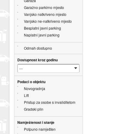
Garaža
Garažno parkirno mjesto
Vanjsko natkriveno mjesto
Vanjsko ne-natkriveno mjesto
Besplatni javni parking
Naplatni javni parking
Odmah dostupno
Dostupnost kroz godinu
Podaci o objektu
Novogradnja
Lift
Pristup za osobe s invaliditetom
Gradski plin
Namještenost i stanje
Potpuno namješten