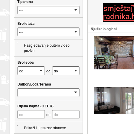
Tip stana
Broj etaža
Njuškalo oglasi
Razgledavanje putem video
poziva
Broj soba
do
Balkon/Lođa/Terasa
Cijena najma (u EUR)
do
Prikaži i luksuzne stanove