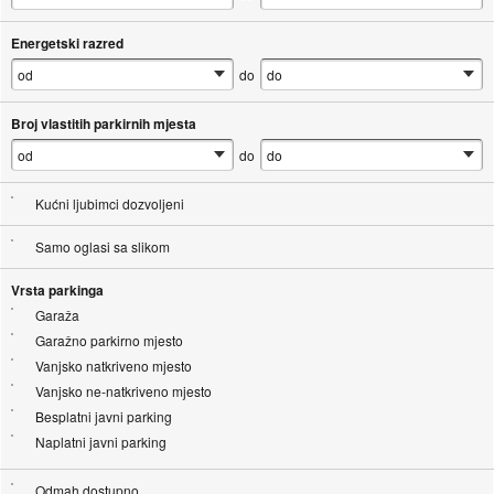
Energetski razred
do
Broj vlastitih parkirnih mjesta
do
Kućni ljubimci dozvoljeni
Samo oglasi sa slikom
Vrsta parkinga
Garaža
Garažno parkirno mjesto
Vanjsko natkriveno mjesto
Vanjsko ne-natkriveno mjesto
Besplatni javni parking
Naplatni javni parking
Odmah dostupno