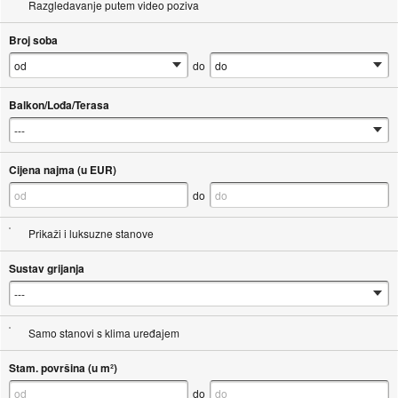
Razgledavanje putem video poziva
Broj soba
do
Balkon/Lođa/Terasa
Cijena najma (u EUR)
do
Prikaži i luksuzne stanove
Sustav grijanja
Samo stanovi s klima uređajem
Stam. površina (u m²)
do