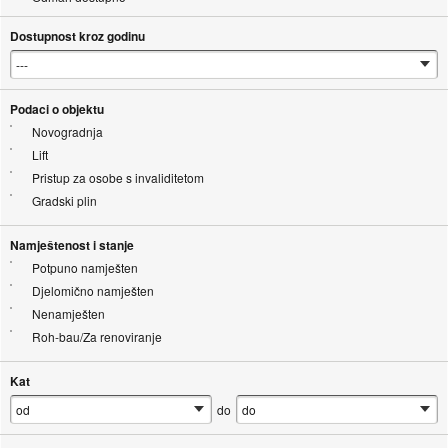
Dostupnost kroz godinu
Podaci o objektu
Novogradnja
Lift
Pristup za osobe s invaliditetom
Gradski plin
Namještenost i stanje
Potpuno namješten
Djelomično namješten
Nenamješten
Roh-bau/Za renoviranje
Kat
do