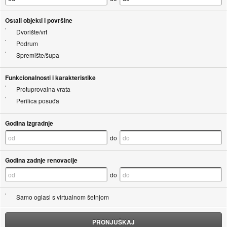
Ostali objekti i površine
Dvorište/vrt
Podrum
Spremište/šupa
Funkcionalnosti i karakteristike
Protuprovalna vrata
Perilica posuđa
Godina izgradnje
do
Godina zadnje renovacije
do
Samo oglasi s virtualnom šetnjom
PRONJUŠKAJ