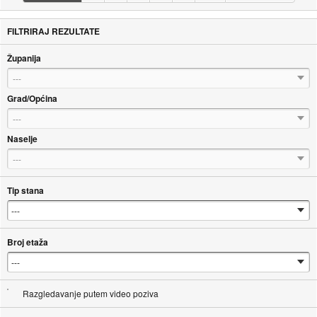
FILTRIRAJ REZULTATE
Županija
---
Grad/Općina
---
Naselje
---
Tip stana
Broj etaža
Razgledavanje putem video poziva