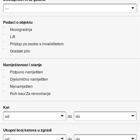
Podaci o objektu
Novogradnja
Lift
Pristup za osobe s invaliditetom
Gradski plin
Namještenost i stanje
Potpuno namješten
Djelomično namješten
Nenamješten
Roh-bau/Za renoviranje
Kat
do
Ukupni broj katova u zgradi
do