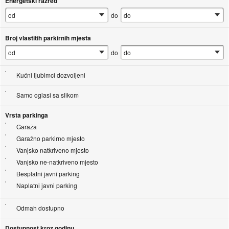
Energetski razred
do
Broj vlastitih parkirnih mjesta
do
Kućni ljubimci dozvoljeni
Samo oglasi sa slikom
Vrsta parkinga
Garaža
Garažno parkirno mjesto
Vanjsko natkriveno mjesto
Vanjsko ne-natkriveno mjesto
Besplatni javni parking
Naplatni javni parking
Odmah dostupno
Dostupnost kroz godinu