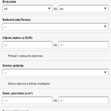
Broj soba
do
Balkon/Lođa/Terasa
Cijena najma (u EUR)
do
Prikaži i luksuzne stanove
Sustav grijanja
Samo stanovi s klima uređajem
Stam. površina (u m²)
do