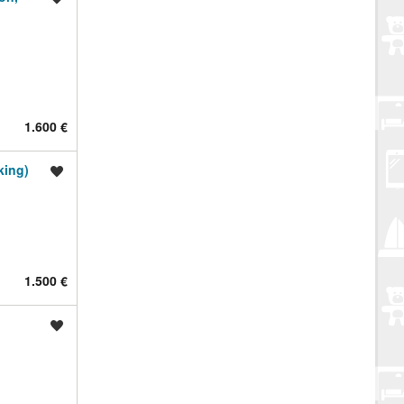
1.600 €
king)
Spremi oglas
1.500 €
Spremi oglas