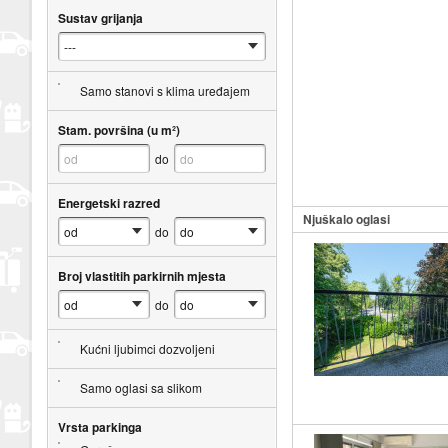
Sustav grijanja
Samo stanovi s klima uređajem
Stam. površina (u m²)
do
Energetski razred
Njuškalo oglasi
do
Broj vlastitih parkirnih mjesta
do
Kućni ljubimci dozvoljeni
Samo oglasi sa slikom
Vrsta parkinga