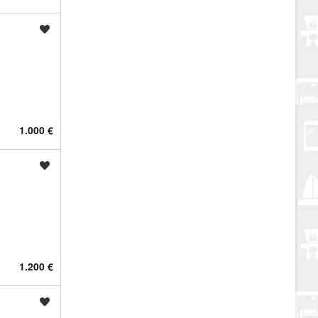
Spremi oglas
1.000 €
Spremi oglas
1.200 €
Spremi oglas