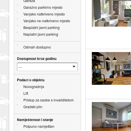
Garaža
Garažno parkirno mjesto
Vanjsko natkriveno mjesto
Vanjsko ne-natkriveno mjesto
Besplatni javni parking
Naplatni javni parking
Odmah dostupno
Dostupnost kroz godinu
Podaci o objektu
Novogradnja
Lift
Pristup za osobe s invaliditetom
Gradski plin
Namještenost i stanje
Potpuno namješten