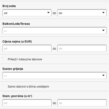
Broj soba
do
Balkon/Lođa/Terasa
Cijena najma (u EUR)
do
Prikaži i luksuzne stanove
Sustav grijanja
Samo stanovi s klima uređajem
Stam. površina (u m²)
do