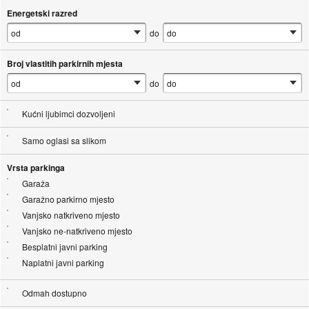
Energetski razred
do
Broj vlastitih parkirnih mjesta
do
Kućni ljubimci dozvoljeni
Samo oglasi sa slikom
Vrsta parkinga
Garaža
Garažno parkirno mjesto
Vanjsko natkriveno mjesto
Vanjsko ne-natkriveno mjesto
Besplatni javni parking
Naplatni javni parking
Odmah dostupno