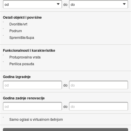
do
Ostali objekti i površine
Dvorište/vrt
Podrum
Spremište/šupa
Funkcionalnosti i karakteristike
Protuprovalna vrata
Perilica posuđa
Godina izgradnje
do
Godina zadnje renovacije
do
Samo oglasi s virtualnom šetnjom