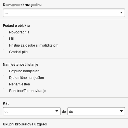
Dostupnost kroz godinu
Podaci o objektu
Novogradnja
Lift
Pristup za osobe s invaliditetom
Gradski plin
Namještenost i stanje
Potpuno namješten
Djelomično namješten
Nenamješten
Roh-bau/Za renoviranje
Kat
do
Ukupni broj katova u zgradi