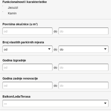
Funkcionalnosti i karakteristike
Jacuzzi
Kamin
Površina okućnice (u m²)
do
Broj vlastitih parkirnih mjesta
do
Godina izgradnje
do
Godina zadnje renovacije
do
Balkon/Lođa/Terasa