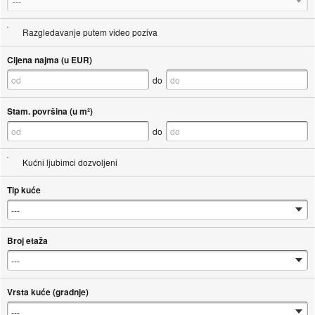
---
Razgledavanje putem video poziva
Cijena najma (u EUR)
do
Stam. površina (u m²)
do
Kućni ljubimci dozvoljeni
Tip kuće
Broj etaža
Vrsta kuće (gradnje)