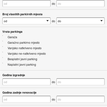
do
Broj vlastitih parkirnih mjesta
do
Vrsta parkinga
Garaža
Garažno parkirno mjesto
Vanjsko natkriveno mjesto
Vanjsko ne-natkriveno mjesto
Besplatni javni parking
Naplatni javni parking
Godina izgradnje
do
Godina zadnje renovacije
do