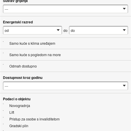
Sustav grijanja
Energetski razred
do
Samo kuće s klima uređajem
Samo kuće s pogledom na more
Odmah dostupno
Dostupnost kroz godinu
Podaci o objektu
Novogradnja
Lift
Pristup za osobe s invaliditetom
Gradski plin