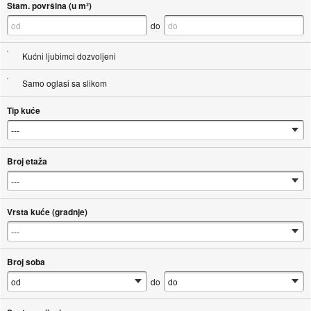
Stam. površina (u m²)
do
Kućni ljubimci dozvoljeni
Samo oglasi sa slikom
Tip kuće
Broj etaža
Vrsta kuće (gradnje)
Broj soba
do