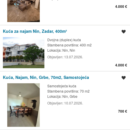
4.000 €
Kuća za najam Nin, Zadar, 400m²
Spremi oglas
Dvojna (duplex) kuća
Stambena površina: 400 m2
Lokacija:
Nin, Nin
Objavljen:
13.07.2026.
4.000 €
Kuća, Najam, Nin, Grbe, 70m2, Samostojeća
Spremi oglas
Samostojeća kuća
Stambena površina: 70 m2
Lokacija:
Nin, Grbe
Objavljen:
10.07.2026.
700 €