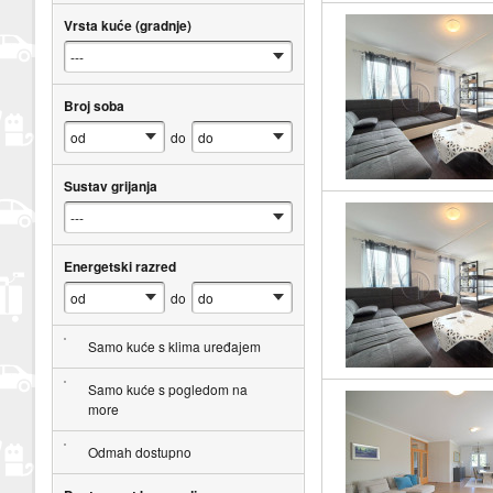
Vrsta kuće (gradnje)
Broj soba
do
Sustav grijanja
Energetski razred
do
Samo kuće s klima uređajem
Samo kuće s pogledom na
more
Odmah dostupno