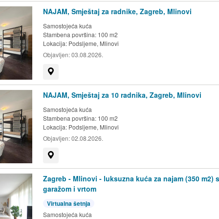
NAJAM, Smještaj za radnike, Zagreb, Mlinovi
Samostojeća kuća
Stambena površina: 100 m2
Lokacija:
Podsljeme, Mlinovi
Objavljen:
03.08.2026.
Prikaži na mapi
NAJAM, Smještaj za 10 radnika, Zagreb, Mlinovi
Samostojeća kuća
Stambena površina: 100 m2
Lokacija:
Podsljeme, Mlinovi
Objavljen:
02.08.2026.
Prikaži na mapi
Zagreb - Mlinovi - luksuzna kuća za najam (350 m2) 
garažom i vrtom
Virtualna šetnja
Samostojeća kuća