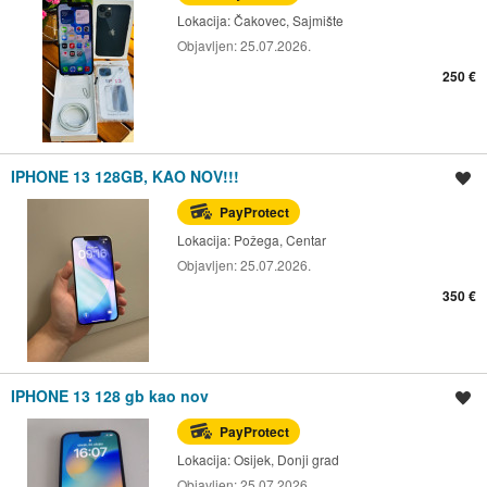
Lokacija:
Čakovec, Sajmište
Objavljen:
25.07.2026.
250 €
IPHONE 13 128GB, KAO NOV!!!
Spremi oglas
PayProtect
Lokacija:
Požega, Centar
Objavljen:
25.07.2026.
350 €
IPHONE 13 128 gb kao nov
Spremi oglas
PayProtect
Lokacija:
Osijek, Donji grad
Objavljen:
25.07.2026.