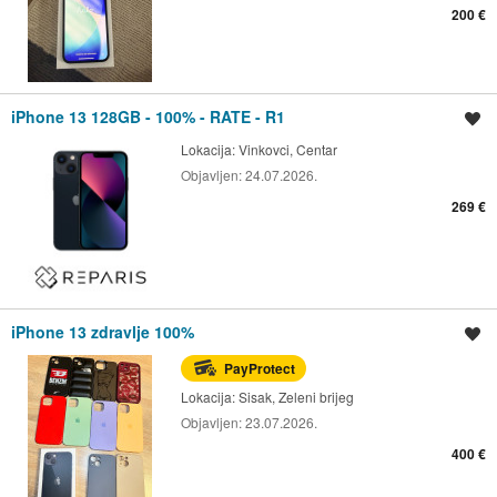
200 €
iPhone 13 128GB - 100% - RATE - R1
Spremi oglas
Lokacija:
Vinkovci, Centar
Objavljen:
24.07.2026.
269 €
iPhone 13 zdravlje 100%
Spremi oglas
PayProtect
Lokacija:
Sisak, Zeleni brijeg
Objavljen:
23.07.2026.
400 €