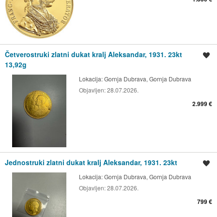
Četverostruki zlatni dukat kralj Aleksandar, 1931. 23kt
Spremi oglas
13,92g
Lokacija:
Gornja Dubrava, Gornja Dubrava
Objavljen:
28.07.2026.
2.999 €
Jednostruki zlatni dukat kralj Aleksandar, 1931. 23kt
Spremi oglas
Lokacija:
Gornja Dubrava, Gornja Dubrava
Objavljen:
28.07.2026.
799 €