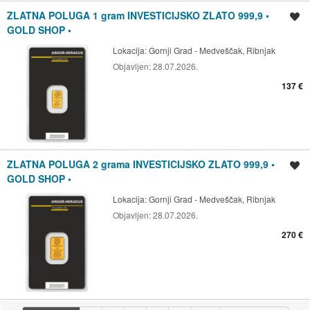
ZLATNA POLUGA 1 gram INVESTICIJSKO ZLATO 999,9 •
Spremi oglas
GOLD SHOP •
Lokacija:
Gornji Grad - Medveščak, Ribnjak
Objavljen:
28.07.2026.
137 €
ZLATNA POLUGA 2 grama INVESTICIJSKO ZLATO 999,9 •
Spremi oglas
GOLD SHOP •
Lokacija:
Gornji Grad - Medveščak, Ribnjak
Objavljen:
28.07.2026.
270 €