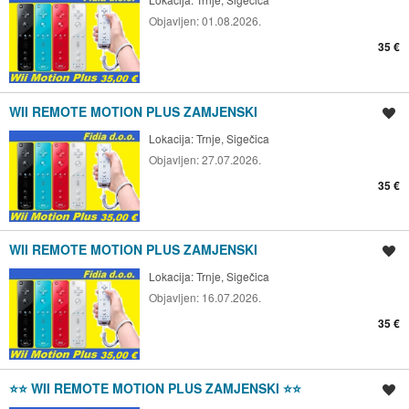
Objavljen:
01.08.2026.
35 €
WII REMOTE MOTION PLUS ZAMJENSKI
Spremi oglas
Lokacija:
Trnje, Sigečica
Objavljen:
27.07.2026.
35 €
WII REMOTE MOTION PLUS ZAMJENSKI
Spremi oglas
Lokacija:
Trnje, Sigečica
Objavljen:
16.07.2026.
35 €
⭐️⭐️ WII REMOTE MOTION PLUS ZAMJENSKI ⭐️⭐️
Spremi oglas