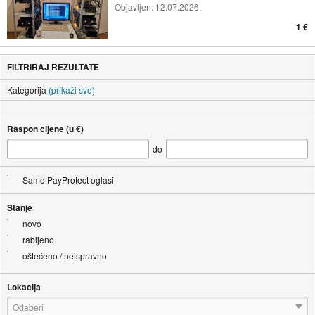
Objavljen:
12.07.2026.
1 €
FILTRIRAJ REZULTATE
Kategorija
(prikaži sve)
Raspon cijene (u €)
do
Samo PayProtect oglasi
Stanje
novo
rabljeno
oštećeno / neispravno
Lokacija
Odaberi