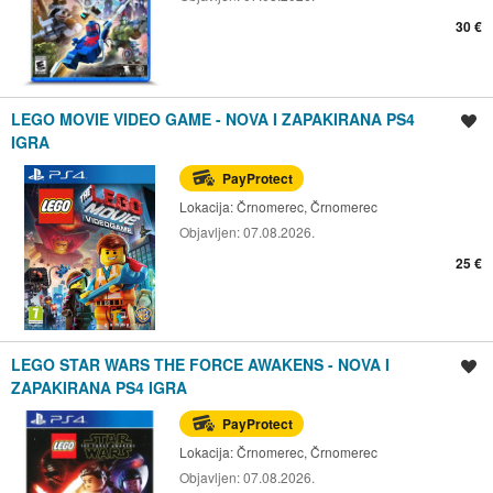
30 €
LEGO MOVIE VIDEO GAME - NOVA I ZAPAKIRANA PS4
Spremi oglas
IGRA
PayProtect
Lokacija:
Črnomerec, Črnomerec
Objavljen:
07.08.2026.
25 €
LEGO STAR WARS THE FORCE AWAKENS - NOVA I
Spremi oglas
ZAPAKIRANA PS4 IGRA
PayProtect
Lokacija:
Črnomerec, Črnomerec
Objavljen:
07.08.2026.