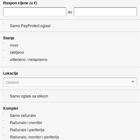
Raspon cijene (u €)
do
Samo PayProtect oglasi
Stanje
novo
rabljeno
oštećeno / neispravno
Lokacija
Odaberi
Samo oglasi sa slikom
Komplet
Samo računalo
Računalo i monitor
Računalo i periferija
Računalo, monitor i periferija