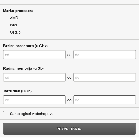
Marka procesora
AMD
Intel
Ostalo
Brzina procesora (u GHz)
do
Radna memorija (u Gb)
do
Tvrdi disk (u Gb)
do
Samo oglasi webshopova
PRONJUŠKAJ