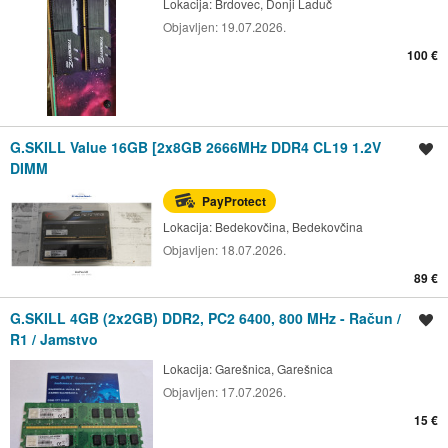
Lokacija:
Brdovec, Donji Laduč
Objavljen:
19.07.2026.
100 €
G.SKILL Value 16GB [2x8GB 2666MHz DDR4 CL19 1.2V
Spremi oglas
DIMM
PayProtect
Lokacija:
Bedekovčina, Bedekovčina
Objavljen:
18.07.2026.
89 €
G.SKILL 4GB (2x2GB) DDR2, PC2 6400, 800 MHz - Račun /
Spremi oglas
R1 / Jamstvo
Lokacija:
Garešnica, Garešnica
Objavljen:
17.07.2026.
15 €