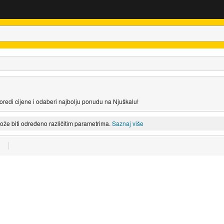
redi cijene i odaberi najbolju ponudu na Njuškalu!
može biti određeno različitim parametrima.
Saznaj više