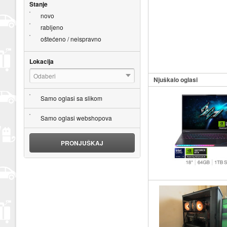
Stanje
novo
rabljeno
oštećeno / neispravno
Lokacija
Odaberi
Njuškalo oglasi
Samo oglasi sa slikom
Samo oglasi webshopova
PRONJUŠKAJ