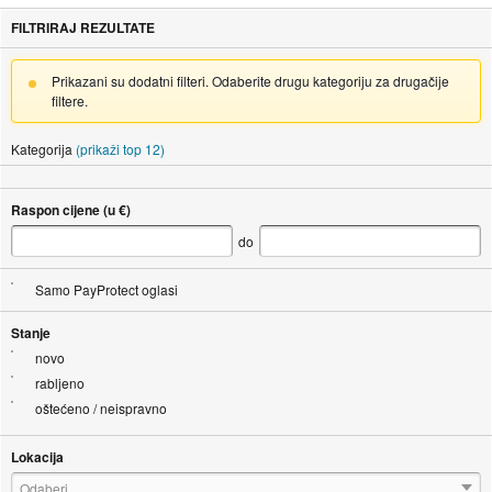
FILTRIRAJ REZULTATE
Prikazani su dodatni filteri. Odaberite drugu kategoriju za drugačije
filtere.
Kategorija
(prikaži top 12)
Raspon cijene (u €)
do
Samo PayProtect oglasi
Stanje
novo
rabljeno
oštećeno / neispravno
Lokacija
Odaberi