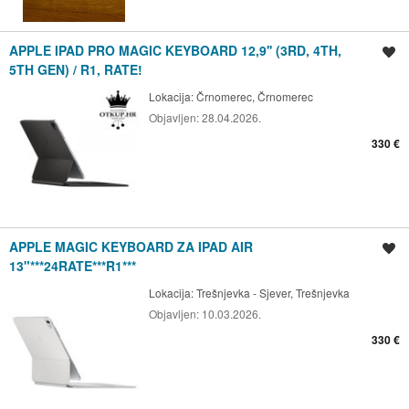
APPLE IPAD PRO MAGIC KEYBOARD 12,9'' (3RD, 4TH,
Spremi oglas
5TH GEN) / R1, RATE!
Lokacija:
Črnomerec, Črnomerec
Objavljen:
28.04.2026.
330 €
APPLE MAGIC KEYBOARD ZA IPAD AIR
Spremi oglas
13"***24RATE***R1***
Lokacija:
Trešnjevka - Sjever, Trešnjevka
Objavljen:
10.03.2026.
330 €