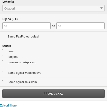
Lokacija
Odaberi
Cijena (u €)
do
Samo PayProtect oglasi
Stanje
novo
rabljeno
oštećeno / neispravno
Samo oglasi webshopova
Samo oglasi sa slikom
PRONJUŠKAJ
Zatvori filtere