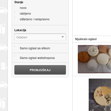
Stanje
novo
rabljeno
oštećeno / neispravno
Lokacija
Odaberi
Njuškalo oglasi
Samo oglasi sa slikom
Samo oglasi webshopova
PRONJUŠKAJ