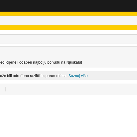
oredi cijene i odaberi najbolju ponudu na Njuškalu!
može biti određeno različitim parametrima.
Saznaj više