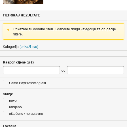
FILTRIRAJ REZULTATE
Prikazani su dodatni filteri. Odaberite drugu kategoriju za drugačije
filtere.
Kategorija
(prikaži sve)
Raspon cijene (u €)
do
Samo PayProtect oglasi
Stanje
novo
rabljeno
oštećeno / neispravno
Lokacija